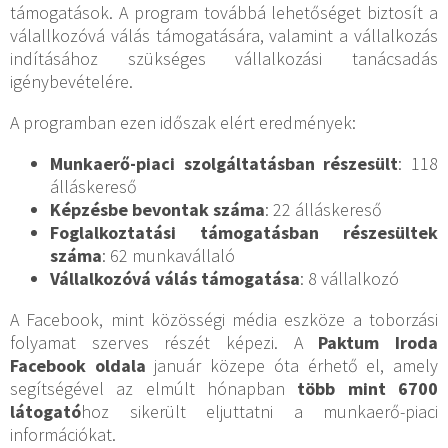
támogatások. A program továbbá lehetőséget biztosít a
válallkozóvá válás támogatására, valamint a vállalkozás
indításához szükséges vállalkozási tanácsadás
igénybevételére.
A programban ezen időszak elért eredmények:
Munkaerő-piaci szolgáltatásban részesült
: 118
álláskereső
Képzésbe bevontak száma
: 22 álláskereső
Foglalkoztatási támogatásban részesültek
száma
: 62 munkavállaló
Vállalkozóvá válás támogatása
: 8 vállalkozó
A Facebook, mint közösségi média eszköze a toborzási
folyamat szerves részét képezi. A
Paktum Iroda
Facebook oldala
január közepe óta érhető el, amely
segítségével az elmúlt hónapban
több mint 6700
látogató
hoz sikerült eljuttatni a munkaerő-piaci
információkat.