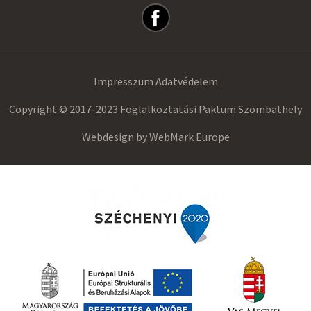
Impresszum
Adatvédelem
Copyright © 2017-2023 Foglalkoztatási Paktum Szombathely
Webdesign by
WebMark Europe