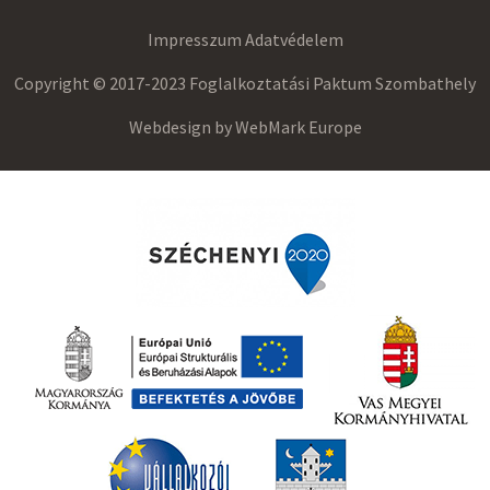
Impresszum
Adatvédelem
Copyright © 2017-2023 Foglalkoztatási Paktum Szombathely
Webdesign by
WebMark Europe