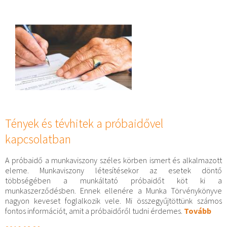
Tények és tévhitek a próbaidővel
kapcsolatban
A próbaidő a munkaviszony széles körben ismert és alkalmazott
eleme. Munkaviszony létesítésekor az esetek döntő
többségében a munkáltató próbaidőt köt ki a
munkaszerződésben. Ennek ellenére a Munka Törvénykönyve
nagyon keveset foglalkozik vele. Mi összegyűjtöttünk számos
fontos információt, amit a próbaidőről tudni érdemes.
Tovább