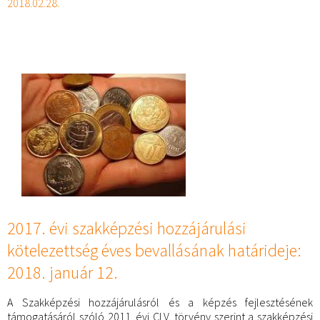
2018.02.28.
2017. évi szakképzési hozzájárulási
kötelezettség éves bevallásának határideje:
2018. január 12.
A Szakképzési hozzájárulásról és a képzés fejlesztésének
támogatásáról szóló 2011. évi CLV. törvény szerint a szakképzési