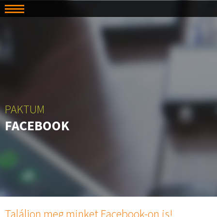
PAKTUM
FACEBOOK
Találjon meg minket Facebook-on is!