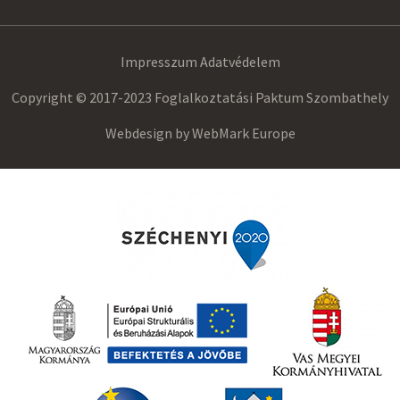
Impresszum
Adatvédelem
Copyright © 2017-2023 Foglalkoztatási Paktum Szombathely
Webdesign by
WebMark Europe