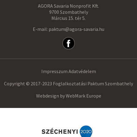
AGORA Savaria Nonprofit Kft.
9700 Szombathely
Március 15. tér 5.
E-mail: paktum@agora-savaria.hu
Impresszum
Adatvédelem
Copyright © 2017-2023 Foglalkoztatási Paktum Szombathely
Webdesign by
WebMark Europe