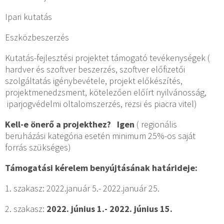
Ipari kutatás
Eszközbeszerzés
Kutatás-fejlesztési projektet támogató tevékenységek (
hardver és szoftver beszerzés, szoftver előfizetői
szolgáltatás igénybevétele, projekt előkészítés,
projektmenedzsment, kötelezően előírt nyilvánosság,
iparjogvédelmi oltalomszerzés, rezsi és piacra vitel)
Kell-e önerő a projekthez? Igen
( regionális
beruházási kategória esetén minimum 25%-os saját
forrás szükséges)
Támogatási kérelem benyújtásának határideje:
1. szakasz: 2022.január 5.- 2022.január 25.
2. szakasz:
2022. június 1.- 2022. június 15.