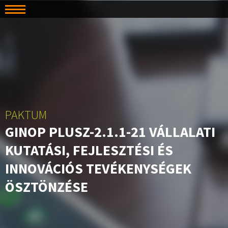
PAKTUM
GINOP PLUSZ-2.1.1-21 VÁLLALATI
KUTATÁSI, FEJLESZTÉSI ÉS
INNOVÁCIÓS TEVÉKENYSÉGEK
ÖSZTÖNZÉSE