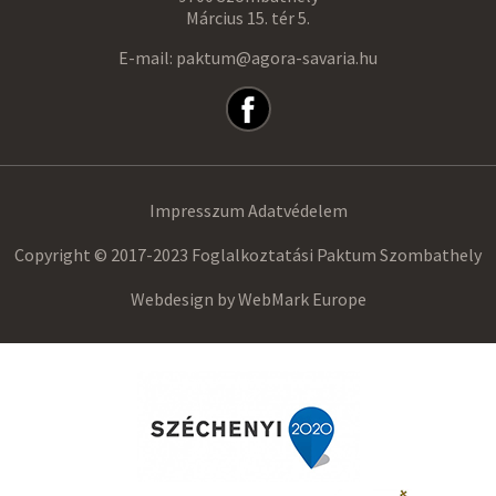
Március 15. tér 5.
E-mail: paktum@agora-savaria.hu
Impresszum
Adatvédelem
Copyright © 2017-2023 Foglalkoztatási Paktum Szombathely
Webdesign by
WebMark Europe