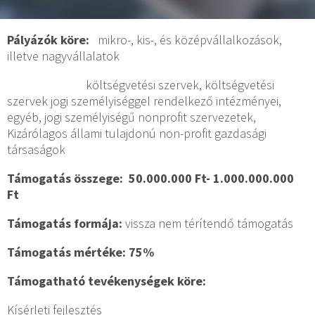
Pályázók köre:
mikro-, kis-, és középvállalkozások,
illetve nagyvállalatok
költségvetési szervek, költségvetési
szervek jogi személyiséggel rendelkező intézményei,
egyéb, jogi személyiségű nonprofit szervezetek,
Kizárólagos állami tulajdonú non-profit gazdasági
társaságok
Támogatás összege: 50.000.000 Ft- 1.000.000.000
Ft
Támogatás formája:
vissza nem térítendő támogatás
Támogatás mértéke: 75%
Támogatható tevékenységek köre:
Kísérleti fejlesztés