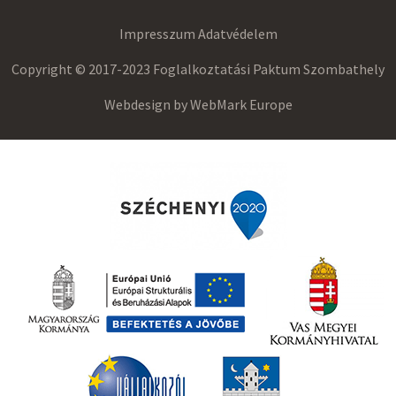
Impresszum
Adatvédelem
Copyright © 2017-2023 Foglalkoztatási Paktum Szombathely
Webdesign by
WebMark Europe