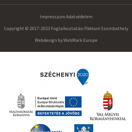
Impresszum
Adatvédelem
Copyright © 2017-2023 Foglalkoztatási Paktum Szombathely
Webdesign by
WebMark Europe